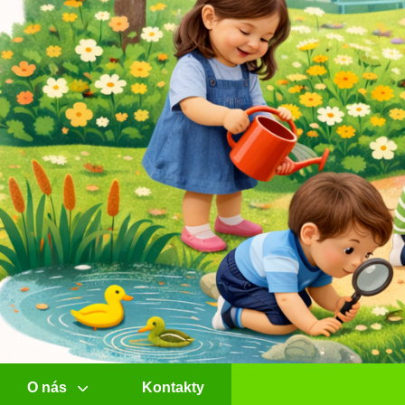
O nás
Kontakty