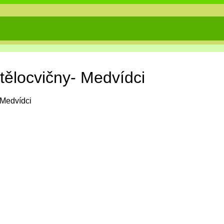
tělocvičny- Medvídci
Medvídci