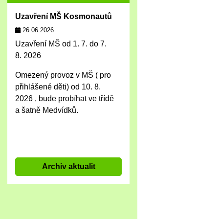
Uzavření MŠ Kosmonautů
26.06.2026
Uzavření MŠ od 1. 7. do 7.
8. 2026
Omezený provoz v MŠ ( pro
přihlášené děti) od 10. 8.
2026 , bude probíhat ve třídě
a šatně Medvídků.
Archiv aktualit