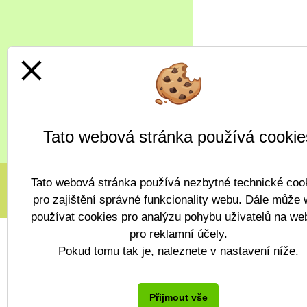
close
Tato webová stránka používá cookie
Tato webová stránka používá nezbytné technické coo
pro zajištění správné funkcionality webu. Dále může
používat cookies pro analýzu pohybu uživatelů na we
pro reklamní účely.
Pokud tomu tak je, naleznete v nastavení níže.
Copyr
Přijmout vše