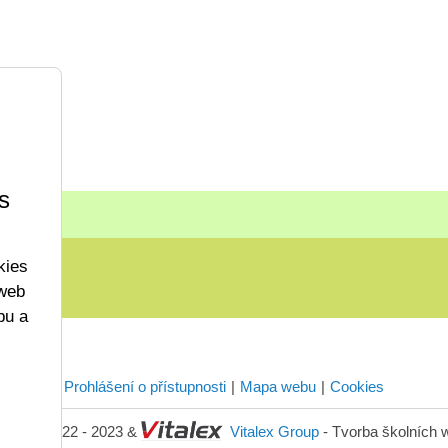
s
kies
 web
bu a
Prohlášení o přístupnosti
Mapa webu
Cookies
ight © 2022 - 2023 &
Vitalex Group
- Tvorba školních 