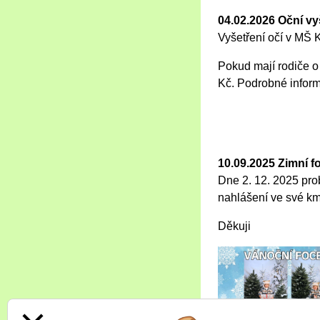
04.02.2026 Oční vy
Vyšetření očí v MŠ
Pokud mají rodiče o 
Kč. Podrobné inform
10.09.2025 Zimní 
Dne 2. 12. 2025 pro
nahlášení ve své km
Děkuji