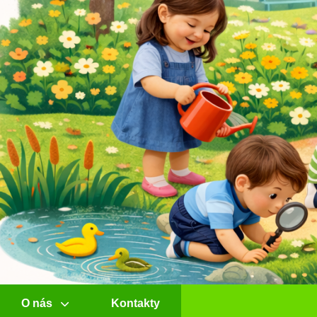
O nás
Kontakty