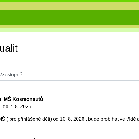
ualit
ení MŠ Kosmonautů
. do 7. 8. 2026
( pro přihlášené děti) od 10. 8. 2026 , bude probíhat ve třídě