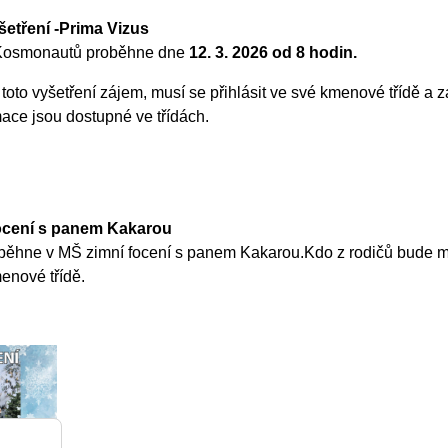
šetření -Prima Vizus
 Kosmonautů proběhne dne
12. 3. 2026 od 8 hodin.
toto vyšetření zájem, musí se přihlásit ve své kmenové třídě a z
ace jsou dostupné ve třídách.
focení s panem Kakarou
běhne v MŠ zimní focení s panem Kakarou.Kdo z rodičů bude mí
enové třídě.