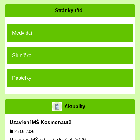
Stránky tříd
Medvídci
Sluníčka
Pastelky
Aktuality
Uzavření MŠ Kosmonautů
26.06.2026
Uzavření MŠ od 1. 7. do 7. 8. 2026