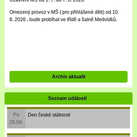
Omezený provoz v MŠ ( pro přihlášené děti) od 10.
8. 2026 , bude probíhat ve třídě a šatně Medvídků.
Archiv aktualit
Seznam událostí
Po
Den české státnosti
28.09.