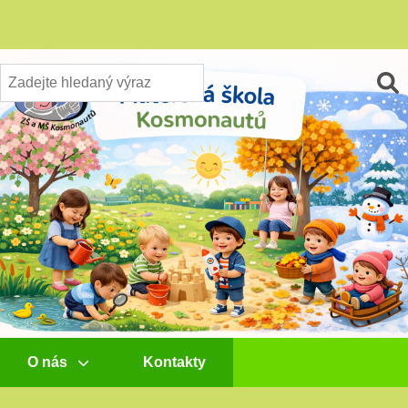
O nás
Kontakty