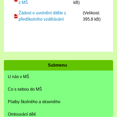
z MŠ
kB)
Žádost o uvolnění dítěte z
(Velikost:
předškolního vzdělávání
395.8 kB)
Submenu
U nás v MŠ
Co s sebou do MŠ
Platby školného a stravného
Omlouvání dětí