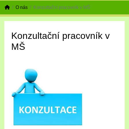
O nás
Konzultační pracovník v MŠ
Konzultační pracovník v
MŠ