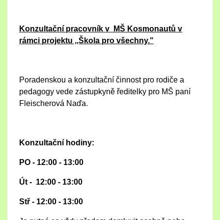
Konzultační pracovník v MŠ Kosmonautů v
rámci projektu ,,Škola pro všechny."
Poradenskou a konzultační činnost pro rodiče a
pedagogy vede zástupkyně ředitelky pro MŠ paní
Fleischerová Naďa.
Konzultační hodiny:
PO - 12:00 - 13:00
Út - 12:00 - 13:00
Stř - 12:00 - 13:00