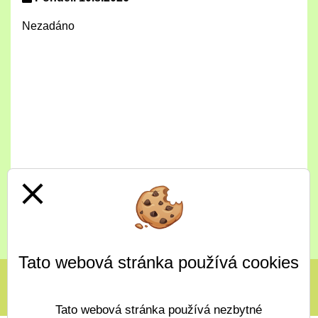
Nezadáno
close
Celý jídelníček
Tato webová stránka používá cookies
Tato webová stránka používá nezbytné