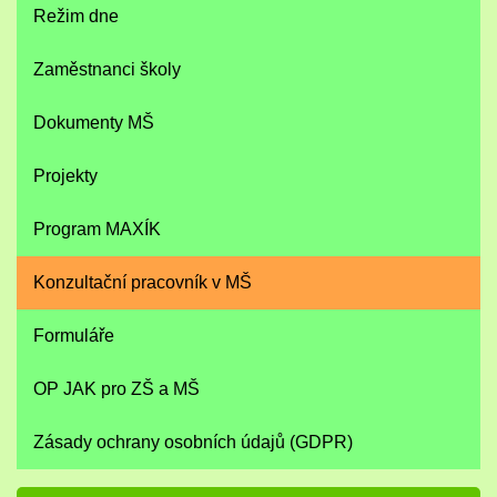
Režim dne
Zaměstnanci školy
Dokumenty MŠ
Projekty
Program MAXÍK
Konzultační pracovník v MŠ
Formuláře
OP JAK pro ZŠ a MŠ
Zásady ochrany osobních údajů (GDPR)