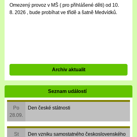
Omezený provoz v MŠ ( pro přihlášené děti) od 10.
8. 2026 , bude probíhat ve třídě a šatně Medvídků.
Archiv aktualit
Seznam událostí
Po
Den české státnosti
28.09.
St
Den vzniku samostatného československého