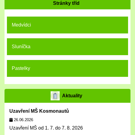
Stránky tříd
Medvídci
Sluníčka
Pastelky
Aktuality
Uzavření MŠ Kosmonautů
26.06.2026
Uzavření MŠ od 1. 7. do 7. 8. 2026