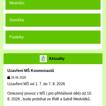
Medvídci
Sluníčka
Pastelky
Aktuality
Uzavření MŠ Kosmonautů
26.06.2026
Uzavření MŠ od 1. 7. do 7. 8. 2026
Omezený provoz v MŠ ( pro přihlášené děti) od 10.
8. 2026 , bude probíhat ve třídě a šatně Medvídků.