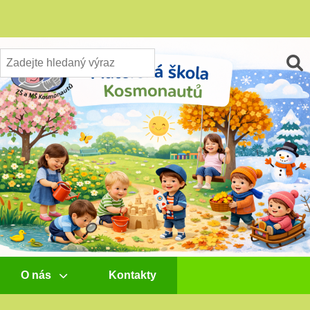
O nás
Kontakty