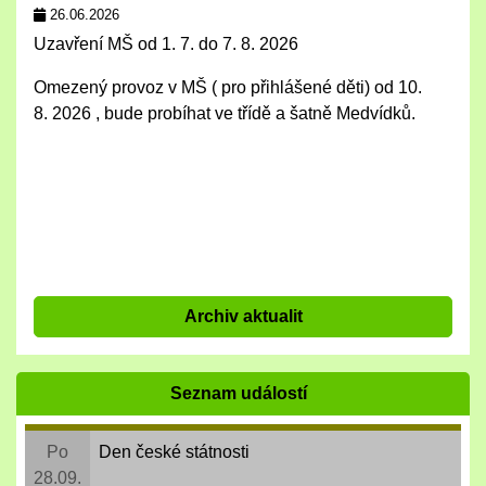
26.06.2026
Uzavření MŠ od 1. 7. do 7. 8. 2026
Omezený provoz v MŠ ( pro přihlášené děti) od 10.
8. 2026 , bude probíhat ve třídě a šatně Medvídků.
Archiv aktualit
Seznam událostí
Po
Den české státnosti
28.09.