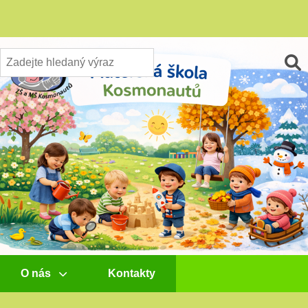
O nás
Kontakty