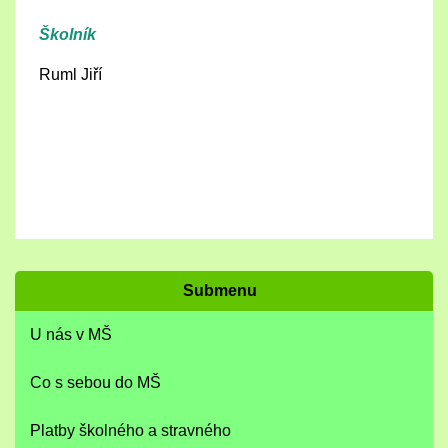
Školník
Ruml Jiří
Submenu
U nás v MŠ
Co s sebou do MŠ
Platby školného a stravného