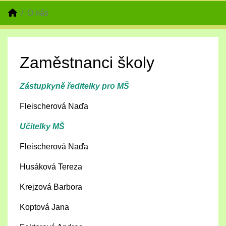
O nás
Zaměstnanci školy
Zástupkyně ředitelky pro MŠ
Fleischerová Naďa
Učitelky MŠ
Fleischerová Naďa
Husáková Tereza
Krejzová Barbora
Koptová Jana