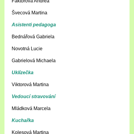
Faktorová Andrea
Švecová Martina
Asistenti pedagoga
Bednářová Gabriela
Novotná Lucie
Gabrielová Michaela
Uklízečka
Viktorová Martina
Vedoucí stravování
Mládková Marcela
Kuchařka
Kolesová Martina